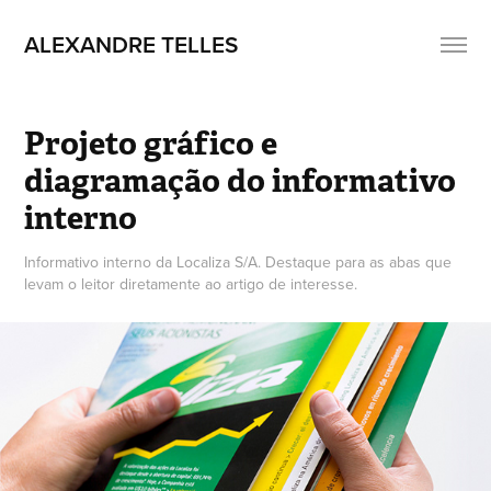
ALEXANDRE TELLES
Projeto gráfico e 
diagramação do informativo 
interno
Informativo interno da Localiza S/A. Destaque para as abas que
levam o leitor diretamente ao artigo de interesse.