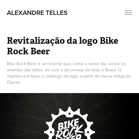
ALEXANDRE TELLES
Revitalização da logo Bike 
Rock Beer
Bike Rock Beer é um evento que, como o nome diz, reúne os
amantes das bikes, do rock e da cerveja de todo o Brasil. O
objetivo era fazer o redesign da logo, a partir da marca antiga do
Cliente.